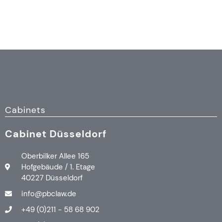
Cabinets
Cabinet Düsseldorf
Oberbilker Allee 165
Hofgebäude / 1. Etage
40227 Düsseldorf
info@pbclaw.de
+49 (0)211 - 58 68 902