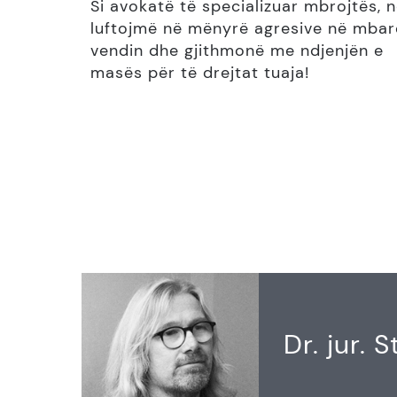
Si avokatë të specializuar mbrojtës, 
luftojmë në mënyrë agresive në mbar
vendin dhe gjithmonë me ndjenjën e
masës për të drejtat tuaja!
Dr. jur. 