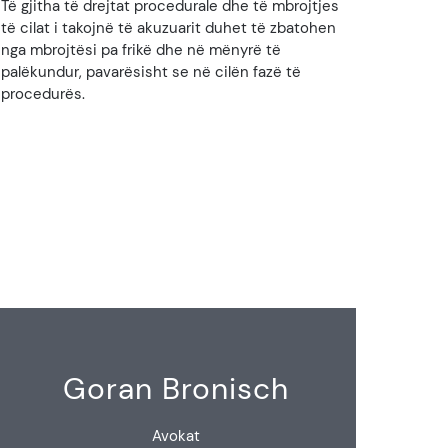
Të gjitha të drejtat procedurale dhe të mbrojtjes
të cilat i takojnë të akuzuarit duhet të zbatohen
nga mbrojtësi pa frikë dhe në mënyrë të
palëkundur, pavarësisht se në cilën fazë të
procedurës.
Goran Bronisch
Avokat