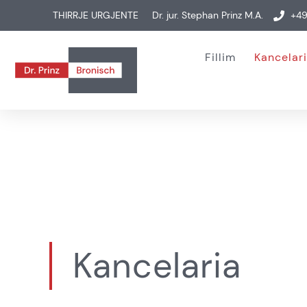
THIRRJE URGJENTE
Dr. jur. Stephan Prinz M.A.
+49
Fillim
Kancelar
Kancelaria